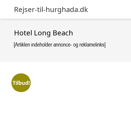
Rejser-til-hurghada.dk
Hotel Long Beach
Tilbud!