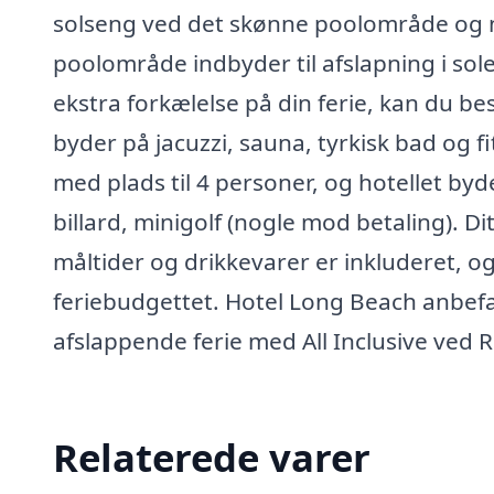
solseng ved det skønne poolområde og n
poolområde indbyder til afslapning i solen
ekstra forkælelse på din ferie, kan du b
byder på jacuzzi, sauna, tyrkisk bad og 
med plads til 4 personer, og hotellet byde
billard, minigolf (nogle mod betaling). Dit
måltider og drikkevarer er inkluderet, o
feriebudgettet. Hotel Long Beach anbefal
afslappende ferie med All Inclusive ved 
Relaterede varer