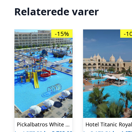
Relaterede varer
-15%
-1
Pickalbatros White Beach