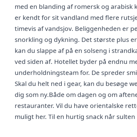
med en blanding af romersk og arabisk k
er kendt for sit vandland med flere rutsj
timevis af vandsjov. Beliggenheden er per
snorkling og dykning. Det største plus er
kan du slappe af på en solseng i strandk
ved siden af. Hotellet byder på endnu m
underholdningsteam for. De spreder smil 
Skal du helt ned i gear, kan du besøge w
dig som ny.Både om dagen og om aftene
restauranter. Vil du have orientalske re
muligt her. Til en hurtig snack når sulte