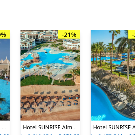
0%
-21%
Hotel Titanic Royal Resort
Hotel SUNRISE Alma Bay Resort