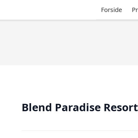
Forside
P
Blend Paradise Resort