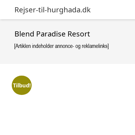
Rejser-til-hurghada.dk
Blend Paradise Resort
Tilbud!