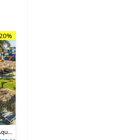
-20%
Hotel SUNRISE Aqua Joy Resort